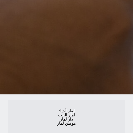
لمار أجياد
لمار البيت
دار لمار
موطن لمار