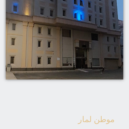
موطن لمار