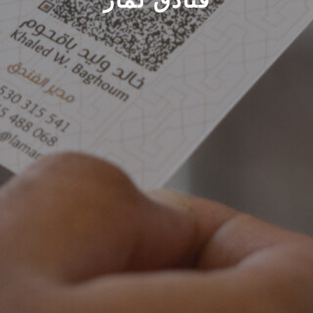
فنادق لمار